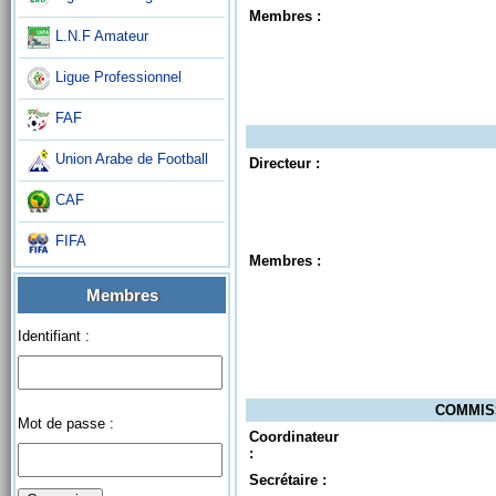
Membres :
L.N.F Amateur
Ligue Professionnel
FAF
Union Arabe de Football
Directeur :
CAF
FIFA
Membres :
Membres
Identifiant :
COMMISS
Mot de passe :
Coordinateur
:
Secrétaire :