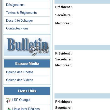
Désignations
Président :
Textes & Réglements
Secrétaire :
Docs à télécharger
Membres :
Contactez-nous
Président :
Secrétaire :
Espace Média
Membres :
Galerie des Photos
Galerie des Vidéos
Liens Utils
LRF Ouargla
Président :
Secrétaire :
Ligue Inter-Régions