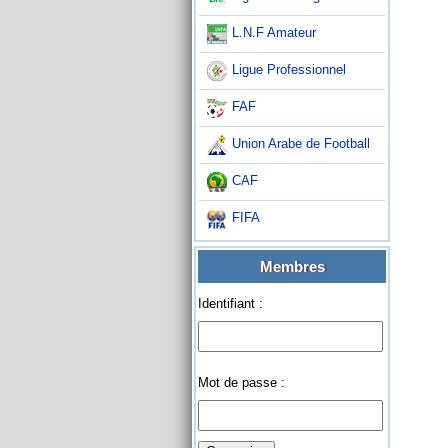
L.N.F Amateur
Ligue Professionnel
FAF
Union Arabe de Football
CAF
FIFA
Membres
Identifiant :
Mot de passe :